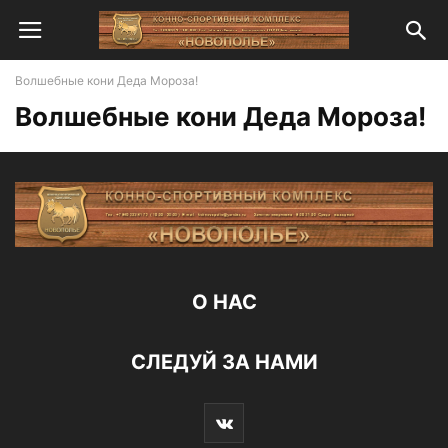
Волшебные кони Деда Мороза!
Волшебные кони Деда Мороза!
О НАС
СЛЕДУЙ ЗА НАМИ