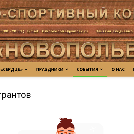
 «СЕРДЦЕ»
ПРАЗДНИКИ
СОБЫТИЯ
О НАС
novo
грантов