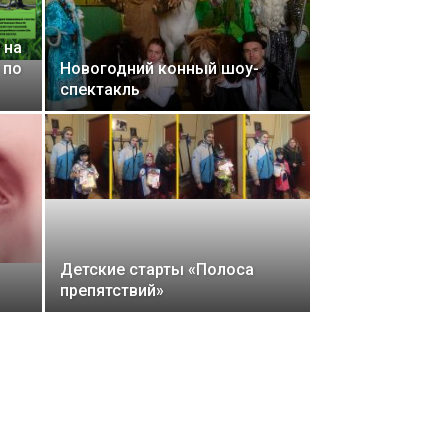
 на
 по
Новогодний конный шоу-
спектакль
Детские старты «Полоса
препятствий»