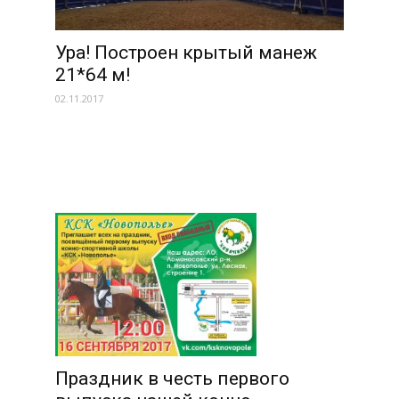
Ура! Построен крытый манеж
21*64 м!
02.11.2017
Праздник в честь первого