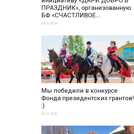
инициативу «ДАРИ ДОБРО В
ПРАЗДНИК», организованную
БФ «СЧАСТЛИВОЕ...
04.10.2019
Мы победили в конкурсе
Фонда президентских грантов!
:)
02.03.2020