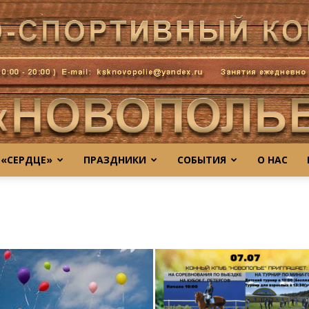
 «СЕРДЦЕ»
ПРАЗДНИКИ
СОБЫТИЯ
О НАС
novo