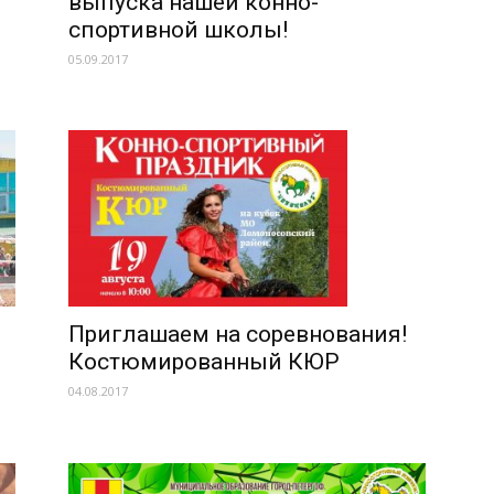
выпуска нашей конно-
спортивной школы!
05.09.2017
Приглашаем на соревнования!
Костюмированный КЮР
04.08.2017