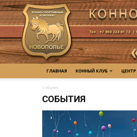
ГЛАВНАЯ
КОННЫЙ КЛУБ
ЦЕНТР
События
СОБЫТИЯ