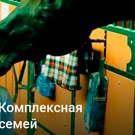
 Комплексная
 семей