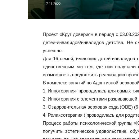
17.11.2022
Проект «Круг доверия» в период с 03.03.2
детей-инвалидов/инвалидов детства. Не с
успешно.
Для 16 семей, имеющих детей-инвалидов т
единственным местом, где они получали 
возможность продолжить реализацию проект
В комплекс занятий по Адаптивной верховой
1. Иппотерапия- проводилась для самых тяж
2. Иппотерапия с элементами развивающей в
3. Оздоровительная верховая езда (ОВЕ) (6 
4. Релаксотерапия ( проводилась для родите
Процесс работы психологической группы «К
получить эстетическое удовольствие, обу