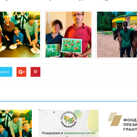
witter