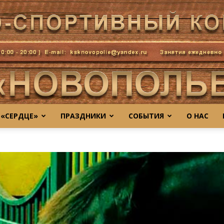
 «СЕРДЦЕ»
ПРАЗДНИКИ
СОБЫТИЯ
О НАС
novo