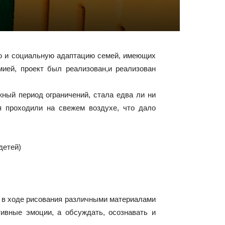
иию и социальную адаптацию семей, имеющих
мией, проект был реализован,и реализован
ный период ограничений, стала едва ли ни
я проходили на свежем воздухе, что дало
детей)
л в ходе рисования различными материалами
тивные эмоции, а обсуждать, осознавать и