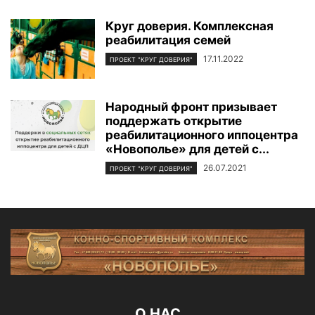
Круг доверия. Комплексная
реабилитация семей
17.11.2022
ПРОЕКТ "КРУГ ДОВЕРИЯ"
Народный фронт призывает
поддержать открытие
реабилитационного иппоцентра
«Новополье» для детей с...
26.07.2021
ПРОЕКТ "КРУГ ДОВЕРИЯ"
О НАС