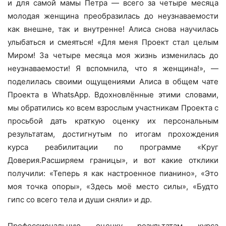
и для самой мамы Петра — всего за четыре месяца
молодая женщина преобразилась до неузнаваемости
как внешне, так и внутренне! Алиса снова научилась
улыбаться и смеяться! «Для меня Проект стал целым
Миром! За четыре месяца моя жизнь изменилась до
неузнаваемости! Я вспомнила, что я женщина!», —
поделилась своими ощущениями Алиса в общем чате
Проекта в WhatsApp. Вдохновлённые этими словами,
мы обратились ко всем взрослым участникам Проекта с
просьбой дать краткую оценку их персональным
результатам, достигнутым по итогам прохождения
курса реабилитации по программе «Круг
Доверия.Расширяем границы», и вот какие отклики
получили: «Теперь я как настроенное пианино», «Это
моя точка опоры», «Здесь моё место силы», «Будто
гипс со всего тела и души сняли» и др.
Профессиональную оценку результатам курса