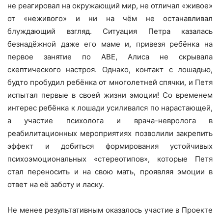
не реагировал на окружающий мир, не отличал «живое»
от «неживого» и ни на чём не останавливал
блуждающий взгляд. Ситуация Петра казалась
безнадёжной даже его маме и, привезя ребёнка на
первое занятие по АВЕ, Алиса не скрывала
скептического настроя. Однако, контакт с лошадью,
будто пробудил ребёнка от многолетней спячки, и Петя
испытал первые в своей жизни эмоции! Со временем
интерес ребёнка к лошади усиливался по нарастающей,
а участие психолога и врача-невролога в
реабилитационных мероприятиях позволили закрепить
эффект и добиться формирования устойчивых
психоэмоциональных «стереотипов», которые Петя
стал переносить и на свою мать, проявляя эмоции в
ответ на её заботу и ласку.
Не менее результативным оказалось участие в Проекте