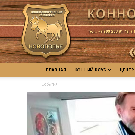
ГЛАВНАЯ
КОННЫЙ КЛУБ
ЦЕНТР
События