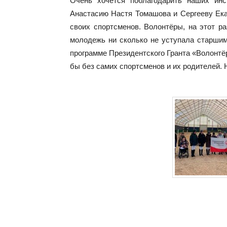
Очень хочется поблагодарить наших инс
Анастасию Настя Томашова и Сергееву Екат
своих спортсменов. Волонтёры, на этот ра
молодежь ни сколько не уступала старшим
программе Президентского Гранта «Волонтёр
бы без самих спортсменов и их родителей. 