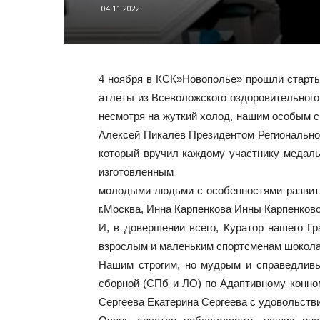
04.11.2022
4 ноября в КСК»Новополье» прошли старты
атлеты из Всеволожского оздоровительного
несмотря на жуткий холод, нашим особым с
Алексей Пикалев Президентом Регионально
который вручил каждому участнику медаль 
изготовленным
молодыми людьми с особенностями развит
г.Москва, Инна Карпенкова Инны Карпенково
И, в довершении всего, Куратор нашего 
взрослым и маленьким спортсменам шоколад
Нашим строгим, но мудрым и справедлив
сборной (СПб и ЛО) по Адаптивному конно
Сергеева Екатерина Сергеева с удовольстви