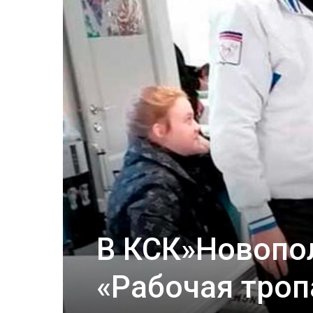
В КСК»Новопо
«Рабочая троп