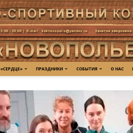
 «СЕРДЦЕ»
ПРАЗДНИКИ
СОБЫТИЯ
О НАС
novo