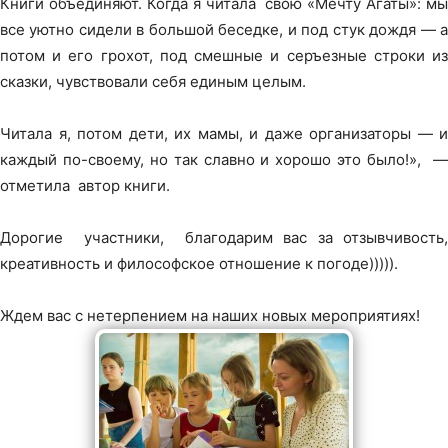
Книги объединяют. Когда я читала свою «Мечту Агаты»: мы
все уютно сидели в большой беседке, и под стук дождя — а
потом и его грохот, под смешные и серъезные строки из
сказки, чувствовали себя единым целым.
Читала я, потом дети, их мамы, и даже организаторы — и
каждый по-своему, но так славно и хорошо это было!», —
отметила автор книги.
Дорогие участники, благодарим вас за отзывчивость,
креативность и философское отношение к погоде))))).
Ждем вас с нетерпением на наших новых мероприятиях!