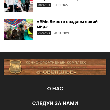
04.11.2022
СОБЫТИЯ
«#МыВместе создаём яркий
мир»
28.04.2021
СОБЫТИЯ
О НАС
СЛЕДУЙ ЗА НАМИ